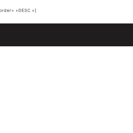
 order= »DESC »]