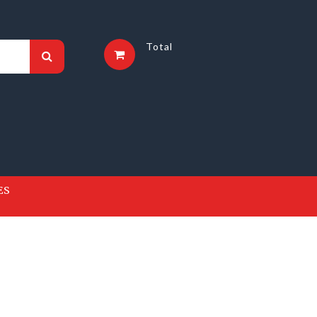
Total
ES