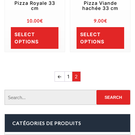
Pizza Royale 33
Pizza Viande
cm
hachée 33 cm
10.00
€
9.00
€
SELECT
SELECT
OPTIONS
OPTIONS
←
1
2
CATÉGORIES DE PRODUITS