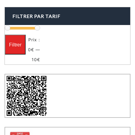
FILTRER PAR TARIF
Prix :
Filtrer
0€
—
10€