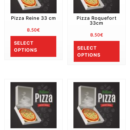
Pizza Reine 33 cm
Pizza Roquefort
33cm
8.50
€
8.50
€
SELECT
SELECT
OPTIONS
OPTIONS