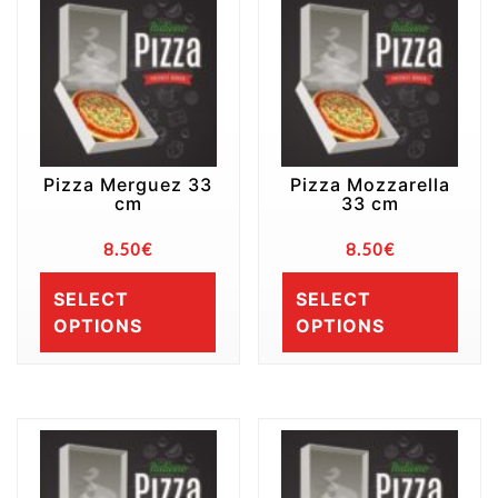
Pizza Merguez 33
Pizza Mozzarella
cm
33 cm
8.50
€
8.50
€
SELECT
SELECT
OPTIONS
OPTIONS