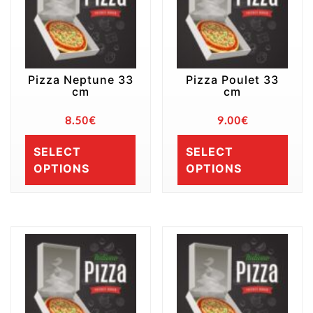
Pizza Neptune 33
Pizza Poulet 33
cm
cm
8.50
€
9.00
€
SELECT
SELECT
OPTIONS
OPTIONS