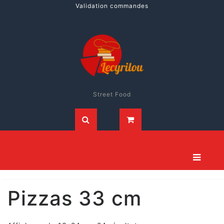
Validation commandes
Street Food
Pizzas 33 cm