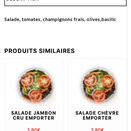
Salade, tomates, champignons frais, olives,basilic
PRODUITS SIMILAIRES
SALADE JAMBON
SALADE CHÈVRE
CRU EMPORTER
EMPORTER
5.80
€
5.80
€