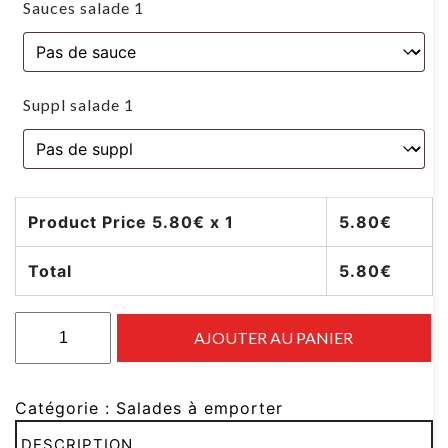
Sauces salade 1
Suppl salade 1
Product Price
5.80
€ x 1
5.80
€
Total
5.80
€
AJOUTER AU PANIER
Catégorie :
Salades à emporter
DESCRIPTION