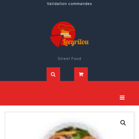
Validation commandes
Street Food