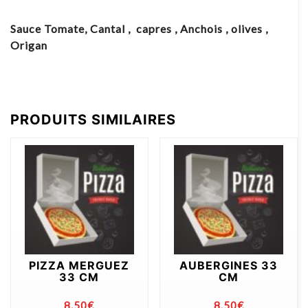
Sauce Tomate, Cantal , capres , Anchois , olives ,
Origan
PRODUITS SIMILAIRES
PIZZA MERGUEZ
AUBERGINES 33
33 CM
CM
8.50
€
8.50
€