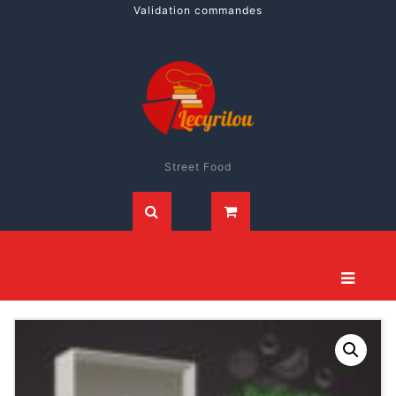
Validation commandes
Street Food