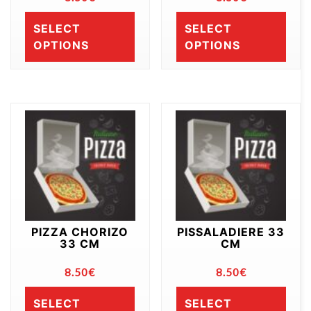
SELECT
SELECT
OPTIONS
OPTIONS
PIZZA CHORIZO
PISSALADIERE 33
33 CM
CM
8.50
€
8.50
€
SELECT
SELECT