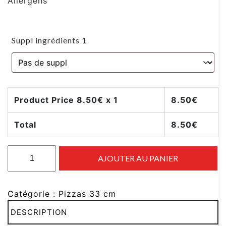
Allergens
Suppl ingrédients 1
Product Price
8.50
€ x 1
8.50
€
Total
8.50
€
AJOUTER AU PANIER
Catégorie :
Pizzas 33 cm
DESCRIPTION