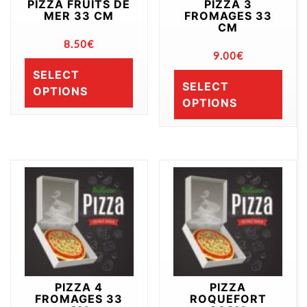
PIZZA FRUITS DE
PIZZA 3
MER 33 CM
FROMAGES 33
CM
8.50
€
9.00
€
SELECT
SELECT
OPTIONS
OPTIONS
PIZZA 4
PIZZA
FROMAGES 33
ROQUEFORT