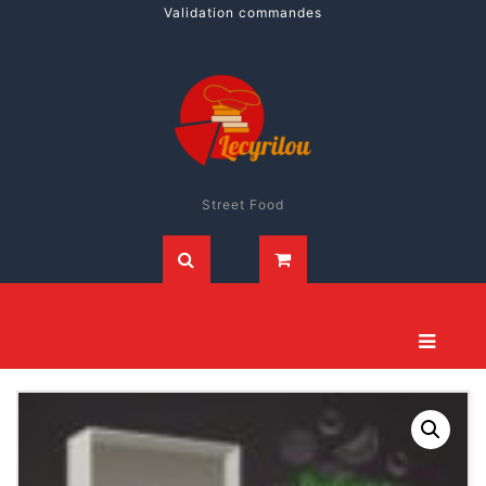
Validation commandes
Street Food