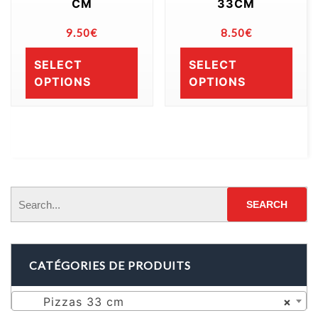
CM
33CM
9.50
€
8.50
€
SELECT
SELECT
OPTIONS
OPTIONS
CATÉGORIES DE PRODUITS
Pizzas 33 cm
×