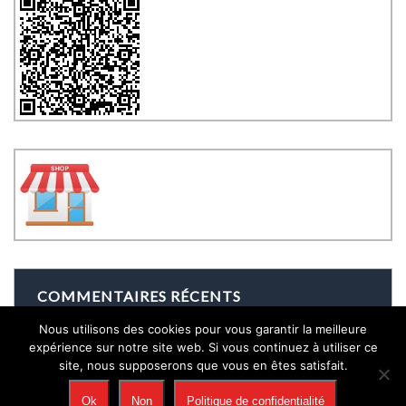
COMMENTAIRES RÉCENTS
Nous utilisons des cookies pour vous garantir la meilleure
expérience sur notre site web. Si vous continuez à utiliser ce
site, nous supposerons que vous en êtes satisfait.
Ok
Non
Politique de confidentialité