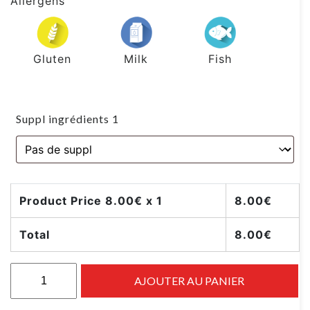
Allergens
Gluten
Milk
Fish
Suppl ingrédients 1
Product Price
8.00
€ x 1
8.00
€
Total
8.00
€
AJOUTER AU PANIER